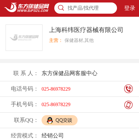
登录
找产品/找代理
上海科纬医疗器械有限公司
主营：
保健器材,其他
联 系 人：
东方保健品网客服中心
电话号码：
025-86978229
手机号码：
025-86978229
联系QQ：
经营模式：
经销公司